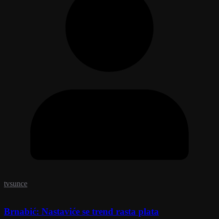
tvsunce
Brnabić: Nastaviće se trend rasta plata