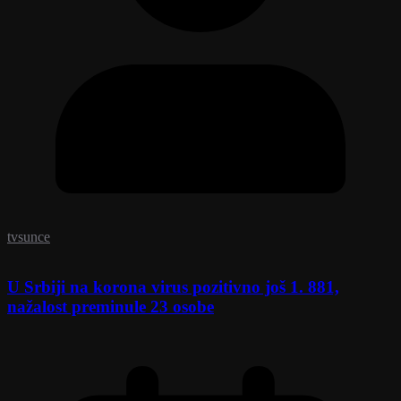
tvsunce
U Srbiji na korona virus pozitivno još 1. 881,
nažalost preminule 23 osobe