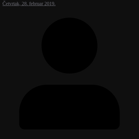
Četvrtak, 28. februar 2019.