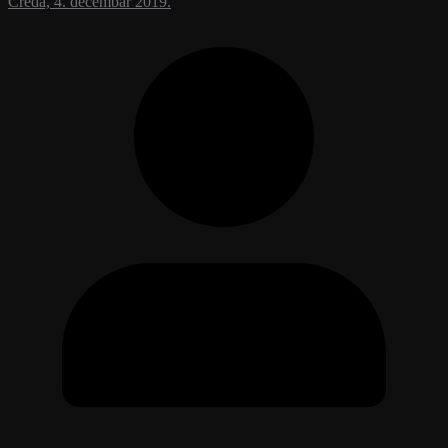
Creda, 4. decembar 2019.