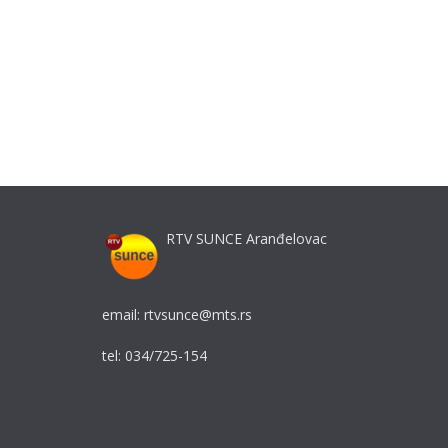
RTV SUNCE Aranđelovac
email: rtvsunce@mts.rs
tel: 034/725-154