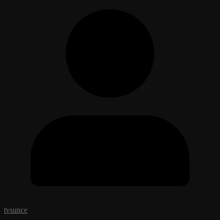
tvsunce