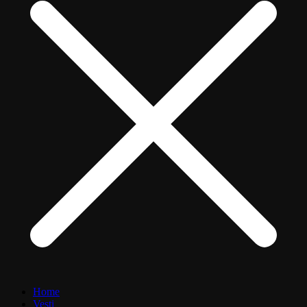
Home
Vesti